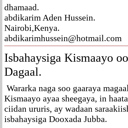
dhamaad.
abdikarim Aden Hussein.
Nairobi,Kenya.
abdikarimhussein@hotmail.com
Isbahaysiga Kismaayo oo
Dagaal.
Wararka naga soo gaaraya magaal
Kismaayo ayaa sheegaya, in haata
ciidan ururis, ay wadaan saraakii
isbahaysiga Dooxada Jubba.