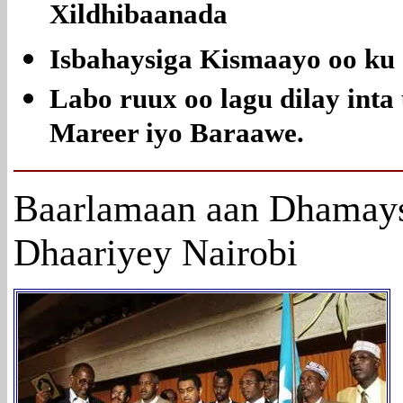
Xildhibaanada
Isbahaysiga Kismaayo oo ku 
Labo ruux oo lagu dilay inta
Mareer iyo Baraawe.
Baarlamaan aan Dhamays
Dhaariyey Nairobi