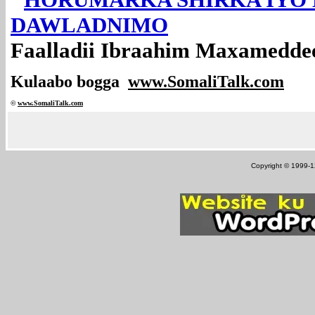
DAWLADNIMO
Faalladii Ibraahim Maxamedde
Kulaabo bogga
www.SomaliTalk.com
©
www.Somali
Talk.com
Copyright © 1999-12