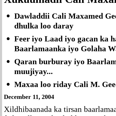
Dawladdii Cali Maxamed Gee
dhulka loo daray
Feer iyo Laad iyo gacan ka
Baarlamaanka iyo Golaha 
Qaran burburay iyo Baarla
muujiyay...
Maxaa loo riday Cali M. Geed
December 11, 2004
Xildhibaanada ka tirsan baarlama