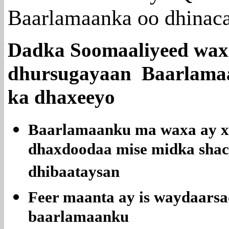
Baarlamaanka oo dhinaca 
Dadka Soomaaliyeed wax
dhursugayaan Baarlama
ka dhaxeeyo
Baarlamaanku ma waxa ay x
dhaxdoodaa mise midka shac
dhibaataysan
Feer maanta ay is waydaars
baarlamaanku