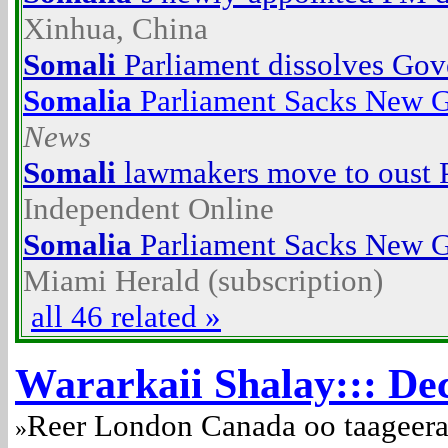
Xinhua, China
Somali
Parliament dissolves Go
Somalia
Parliament Sacks New 
News
Somali
lawmakers move to oust 
Independent Online
Somalia
Parliament Sacks New 
Miami Herald (subscription)
all 46 related »
Wararkaii Shalay::: Dec
Reer London Canada oo taageera
»