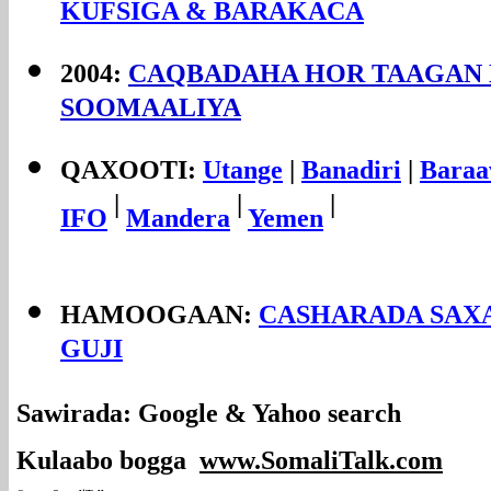
KUFSIGA & BARAKACA
2004:
CAQBADAHA HOR TAAGAN
SOOMAALIYA
QAXOOTI:
Utange
|
Banadiri
|
Baraa
|
|
|
IFO
Mandera
Yemen
HAMOOGAAN:
CASHARADA SAXA
GUJI
Sawirada: Google & Yahoo search
Kulaabo bogga
www.SomaliTalk.com