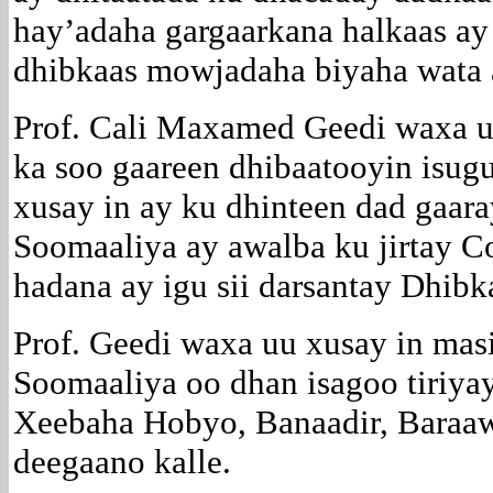
hay’adaha gargaarkana halkaas ay
dhibkaas mowjadaha biyaha wata 
Prof. Cali Maxamed Geedi waxa u
ka soo gaareen dhibaatooyin isugu
xusay in ay ku dhinteen dad gaar
Soomaaliya ay awalba ku jirtay C
hadana ay igu sii darsantay Dhibk
Prof. Geedi waxa uu xusay in mas
Soomaaliya oo dhan isagoo tiriy
Xeebaha Hobyo, Banaadir, Baraaw
deegaano kalle.