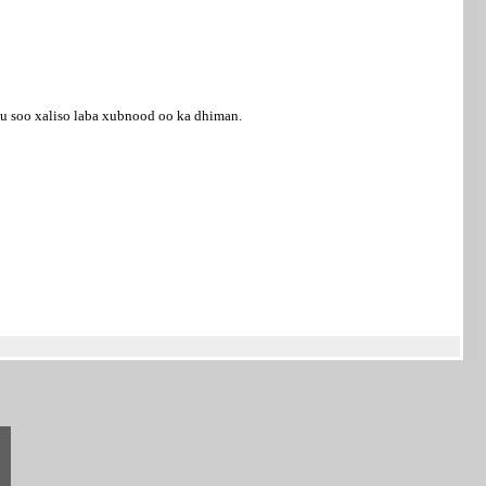
u soo xaliso laba xubnood oo ka dhiman.