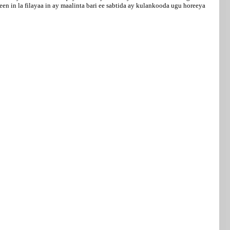
in la filayaa in ay maalinta bari ee sabtida ay kulankooda ugu horeeya