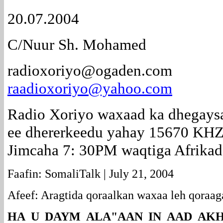
20.07.2004
C/Nuur Sh. Mohamed
radioxoriyo@ogaden.com
raadioxoriyo@yahoo.com
Radio Xoriyo waxaad ka dhegay
ee dhererkeedu yahay 15670 KHZ
Jimcaha 7: 30PM waqtiga Afrikad
Faafin: SomaliTalk | July 21, 2004
Afeef: Aragtida qoraalkan waxaa leh qoraag
HA U DAYM ALA"AAN IN AAD AKH