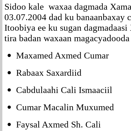
Sidoo kale waxaa dagmada Xamar
03.07.2004 dad ku banaanbaxay 
Itoobiya ee ku sugan dagmadaasi
tira badan waxaan magacyadooda 
Maxamed Axmed Cumar
Rabaax Saxardiid
Cabdulaahi Cali Ismaaciil
Cumar Macalin Muxumed
Faysal Axmed Sh. Cali