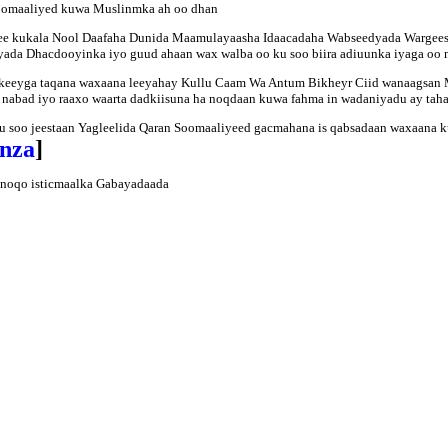
 Soomaaliyed kuwa Muslinmka ah oo dhan
d ee kukala Nool Daafaha Dunida Maamulayaasha Idaacadaha Wabseedyada Wargees
yada Dhacdooyinka iyo guud ahaan wax walba oo ku soo biira adiuunka iyaga oo n
alkeeyga taqana waxaana leeyahay Kullu Caam Wa Antum Bikheyr Ciid wanaagsan M
o nabad iyo raaxo waarta dadkiisuna ha noqdaan kuwa fahma in wadaniyadu ay t
 u soo jeestaan Yagleelida Qaran Soomaaliyeed gacmahana is qabsadaan waxaana 
anza
]
i noqo isticmaalka Gabayadaada