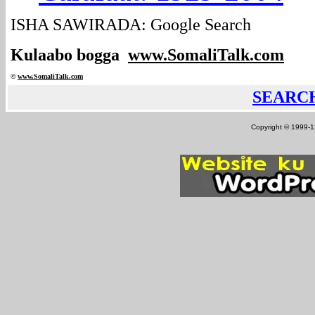
ISHA SAWIRADA: Google Search
Kulaabo bogga
www.SomaliTalk.com
©
www.Somali
Talk.com
SEARC
Copyright © 1999-12