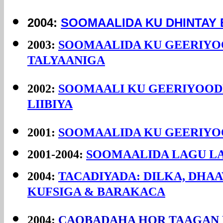
2004:
SOOMAALIDA KU DHINTAY
2003:
SOOMAALIDA KU GEERIYO
TALYAANIGA
2002:
SOOMAALI KU GEERIYOOD
LIIBIYA
2001:
SOOMAALIDA KU GEERIYO
2001-2004:
SOOMAALIDA LAGU L
2004:
TACADIYADA: DILKA, DHA
KUFSIGA & BARAKACA
2004:
CAQBADAHA HOR TAAGAN