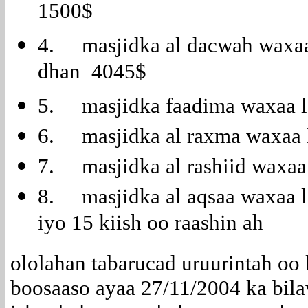
1500$
4. masjidka al dacwah waxaa 
dhan 4045$
5. masjidka faadima waxaa l
6. masjidka al raxma waxaa 
7. masjidka al rashiid waxaa
8. masjidka al aqsaa waxaa l
iyo 15 kiish oo raashin ah
ololahan tabarucad uruurintah oo
boosaaso ayaa 27/11/2004 ka bil