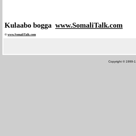
Kulaabo bogga
www.SomaliTalk.com
©
www.Somali
Talk.com
Copyright © 1999-12