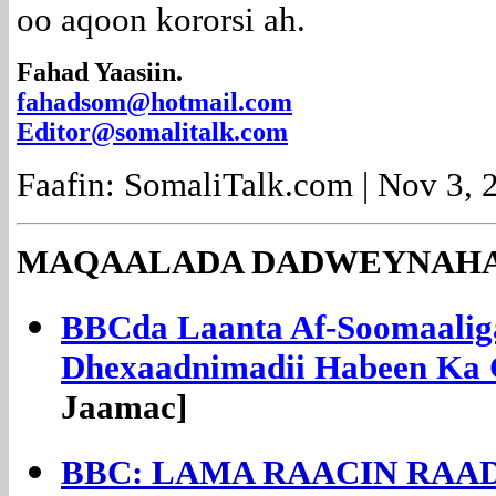
oo aqoon kororsi ah.
Fahad Yaasiin.
fahadsom@hotmail.com
Editor@somalitalk.com
Faafin: SomaliTalk.com | Nov 3, 
MAQAALADA DADWEYNAHA:
BBCda Laanta Af-Soomaalig
Dhexaadnimadii Habeen Ka 
Jaamac
]
BBC: LAMA RAACIN RAAD