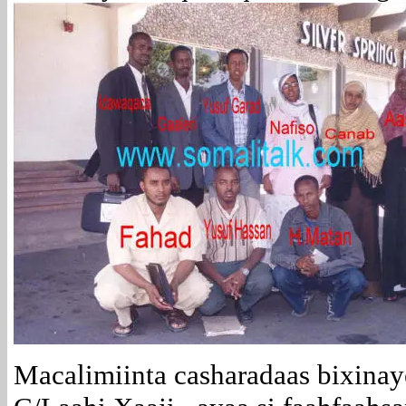
Macalimiinta casharadaas bixina