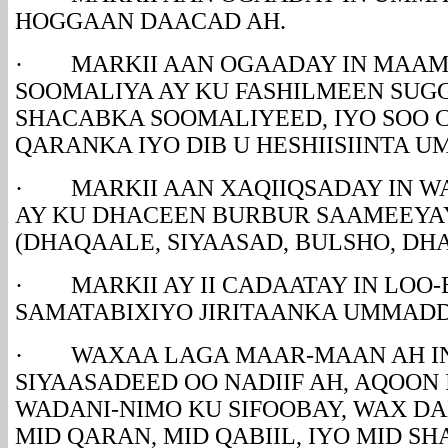
HOGGAAN DAACAD AH.
· MARKII AAN OGAADAY IN MAAM
SOOMALIYA AY KU FASHILMEEN SU
SHACABKA SOOMALIYEED, IYO SOO 
QARANKA IYO DIB U HESHIISIINTA 
· MARKII AAN XAQIIQSADAY IN 
AY KU DHACEEN BURBUR SAAMEEYA
(DHAQAALE, SIYAASAD, BULSHO, DHAQ
· MARKII AY II CADAATAY IN LOO-
SAMATABIXIYO JIRITAANKA UMMAD
· WAXAA LAGA MAAR-MAAN AH IN
SIYAASADEED OO NADIIF AH, AQOON 
WADANI-NIMO KU SIFOOBAY, WAX DA
MID QARAN, MID QABIIL, IYO MID SH