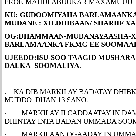
PROF. MAHDI ABUUKAR MAXAMUUD
KU: GUDOOMIYAHA BARLAMAANK
MUDANE : XILDHIBAAN/ SHARIIF X
OG:DHAMMAAN-MUDANAYAASHA-X
BARLAMAANKA FKMG EE SOOMAA
UJEEDO:ISU-SOO TAAGID MUSHA
DALKA SOOMALIYA.
. KA DIB MARKII AY BADATAY DHIB
MUDDO DHAN 13 SANO.
· MARKII AY II CADDAATAY IN DAM
DHINTAY INTA BADAN UMMADA SOO
· MARKII AAN OGAADAY IN UMMA