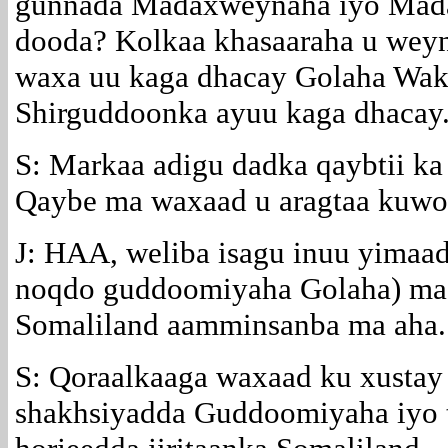
gunnada Madaxweynaha iyo Mada
dooda? Kolkaa khasaaraha u wey
waxa uu kaga dhacay Golaha Waki
Shirguddoonka ayuu kaga dhacay
S: Markaa adigu dadka qaybtii ka
Qaybe ma waxaad u aragtaa kuwo
J: HAA, weliba isagu inuu yima
noqdo guddoomiyaha Golaha) maa
Somaliland aamminsanba ma aha.
S: Qoraalkaaga waxaad ku xustay
shakhsiyadda Guddoomiyaha iyo t