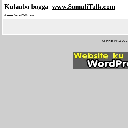
Kulaabo bogga
www.SomaliTalk.com
©
www.Somali
Talk.com
Copyright © 1999-12