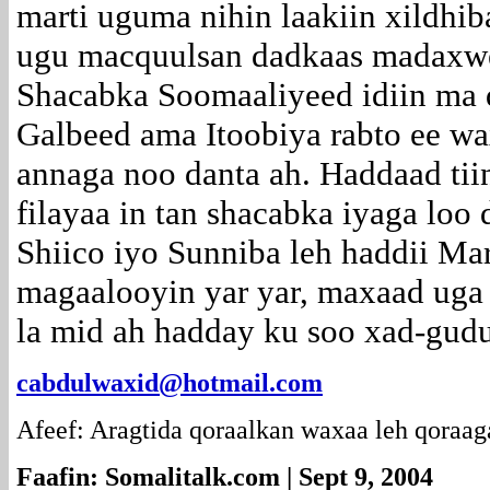
marti uguma nihin laakiin xildhi
ugu macquulsan dadkaas madaxwe
Shacabka Soomaaliyeed idiin ma 
Galbeed ama Itoobiya rabto ee wa
annaga noo danta ah. Haddaad ti
filayaa in tan shacabka iyaga loo
Shiico iyo Sunniba leh haddii Ma
magaalooyin yar yar, maxaad uga
la mid ah hadday ku soo xad-gu
cabdulwaxid@hotmail.com
Afeef: Aragtida qoraalkan waxaa leh qoraag
Faafin: Somalitalk.com | Sept 9, 2004