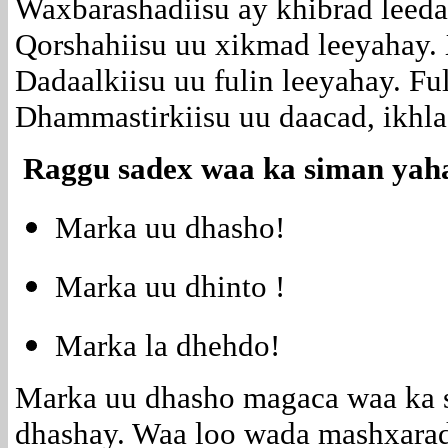
Waxbarashadiisu ay khibrad leeda
Qorshahiisu uu xikmad leeyahay. 
Dadaalkiisu uu fulin leeyahay. Fu
Dhammastirkiisu uu daacad, ikhla
Raggu sadex waa ka siman yah
Marka uu dhasho!
Marka uu dhinto !
Marka la dhehdo!
Marka uu dhasho magaca waa ka 
dhashay. Waa loo wada mashxara