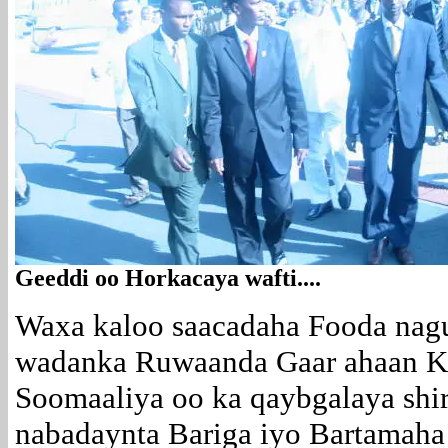
Geeddi oo Horkacaya wafti....
Waxa kaloo saacadaha Fooda nagu 
wadanka Ruwaanda Gaar ahaan Ki
Soomaaliya oo ka qaybgalaya shir
nabadaynta Bariga iyo Bartamaha 