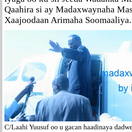
Qaahira si ay Madaxwaynaha Ma
Xaajoodaan Arimaha Soomaaliya.
C/Laahi Yuusuf oo u gacan haadinaya dadwe