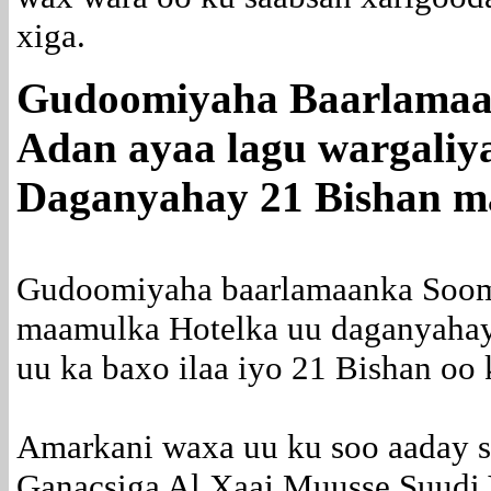
xiga.
Gudoomiyaha Baarlamaa
Adan ayaa lagu wargaliya
Daganyahay 21 Bishan ma
Gudoomiyaha baarlamaanka Soom
maamulka Hotelka uu daganyahay
uu ka baxo ilaa iyo 21 Bishan oo 
Amarkani waxa uu ku soo aaday sa
Ganacsiga Al Xaaj Muusse Suudi 