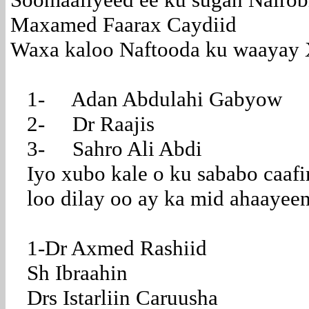
Maxamed Faarax Caydiid
Waxa kaloo Naftooda ku waayay 
1- Adan Abdulahi Gabyow
2- Dr Raajis
3- Sahro Ali Abdi
Iyo xubo kale o ku sababo caafi
loo dilay oo ay ka mid ahaayee
1-Dr Axmed Rashiid
Sh Ibraahin
Drs Istarliin Caruusha