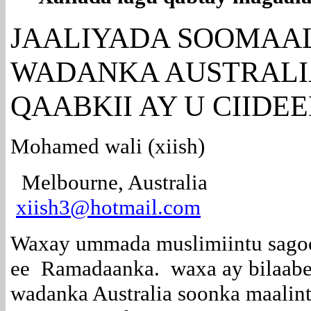
JAALIYADA
SOOMAAL
WADANKA AUSTRALI
QAABKII AY U CIIDE
Mohamed wali (xiish)
Melbourne, Australia
xiish3@hotmail.com
Waxay ummada muslimiintu sagoo
ee Ramadaanka. waxa ay bilaabe
wadanka Australia soonka maalin