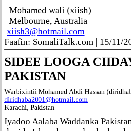
Mohamed wali (xiish)
Melbourne, Australia
xiish3@hotmail.com
Faafin: SomaliTalk.com | 15/11/2
SIDEE LOOGA CIID
PAKISTAN
Warbixintii Mohamed Abdi Hassan (diridha
diridhaba2001@hotmail.com
Karachi, Pakistan
Iyadoo Aalaba Waddanka Pakista