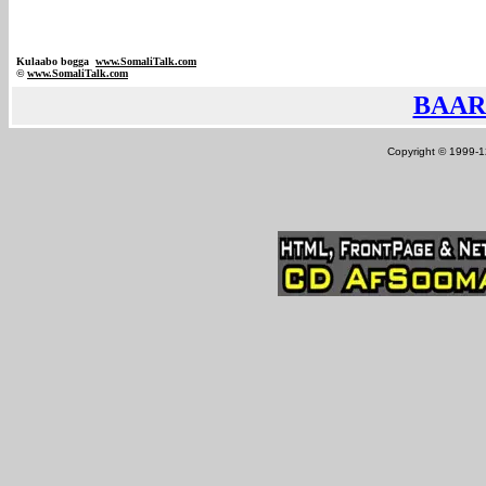
Kulaabo bogga
www.SomaliTalk.com
©
www.Somali
Talk.com
BAAR
Copyright © 1999-12