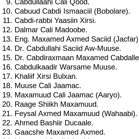
Cabdullaahi Cali Qood.
Cabuud Cabdi Ismaaciil (Bobolare).
Cabdi-rabbi Yaasiin Xirsi.
Dalmar Cali Madoobe.
Eng. Maxamed Axmed Saciid (Jacfar)
Dr. Cabdullahi Saciid Aw-Muuse.
Dr. Cabdiraxmaan Maxamed Cabdalle
Cabdulkaadir Warsame Muuse.
Khaliif Xirsi Bulxan.
Muuse Cali Jaamac.
Maxamuud Cali Jaamac (Aaryo).
Raage Shiikh Maxamuud.
Feysal Axmed Maxamuud (Wahaabi).
Ahmed Bashiir Ducaale.
Gaacshe Maxamed Axmed.