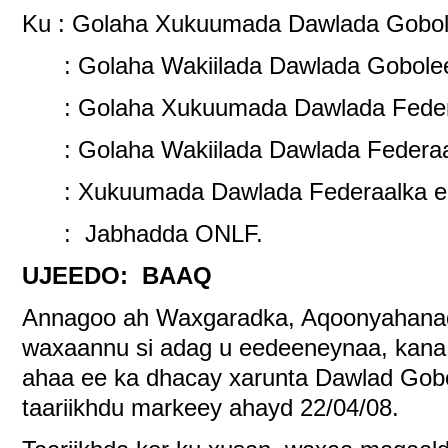
Ku : Golaha Xukuumada Dawlada Gobol
: Golaha Wakiilada Dawlada Gobolee
: Golaha Xukuumada Dawlada Federa
: Golaha Wakiilada Dawlada Federaa
: Xukuumada Dawlada Federaalka ee 
: Jabhadda ONLF.
UJEEDO: BAAQ
Annagoo ah Waxgaradka, Aqoonyahanadda
waxaannu si adag u eedeeneynaa, kan
ahaa ee ka dhacay xarunta Dawlad Gob
taariikhdu markeey ahayd 22/04/08.