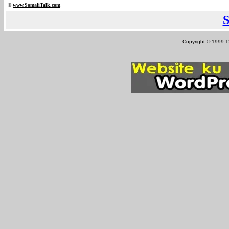
©
www.Somali
Talk.com
Copyright © 1999-12