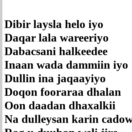
Dibir laysla helo iyo
Daqar lala wareeriyo
Dabacsani halkeedee
Inaan wada dammiin iyo
Dullin ina jaqaayiyo
Doqon fooraraa dhalan
Oon daadan dhaxalkii
Na dulleysan karin cado