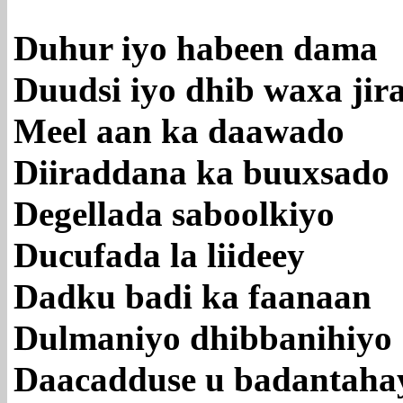
Duhur iyo habeen dama
Duudsi iyo dhib waxa jir
Meel aan ka daawado
Diiraddana ka buuxsado
Degellada saboolkiyo
Ducufada la liideey
Dadku badi ka faanaan
Dulmaniyo dhibbanihiyo
Daacadduse u badantaha