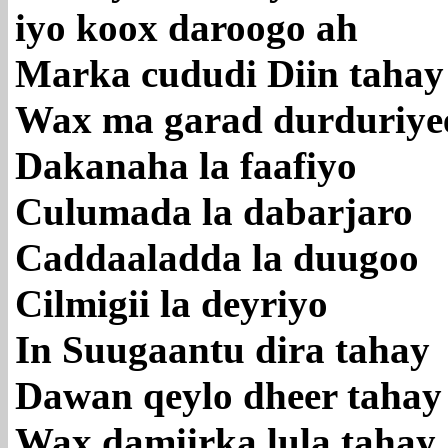
iyo koox daroogo ah
Marka cududi Diin tahay
Wax ma garad durduriye
Dakanaha la faafiyo
Culumada la dabarjaro
Caddaaladda la duugoo
Cilmigii la deyriyo
In Suugaantu dira tahay
Dawan qeylo dheer tahay
Wax damiirka lula tahay