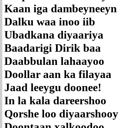
Kaan iga dambeyneeyn
Dalku waa inoo iib
Ubadkana diyaariya
Baadarigi Dirik baa
Daabbulan lahaayoo
Doollar aan ka filayaa
Jaad leeygu doonee!
In la kala dareershoo
Qorshe loo diyaarshooy
Doontaan xalkoodoo