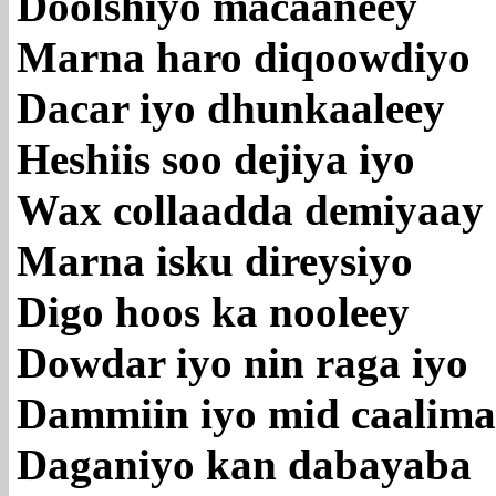
Doolshiyo macaaneey
Marna haro diqoowdiyo
Dacar iyo dhunkaaleey
Heshiis soo dejiya iyo
Wax collaadda demiyaay
Marna isku direysiyo
Digo hoos ka nooleey
Dowdar iyo nin raga iyo
Dammiin iyo mid caalima
Daganiyo kan dabayaba