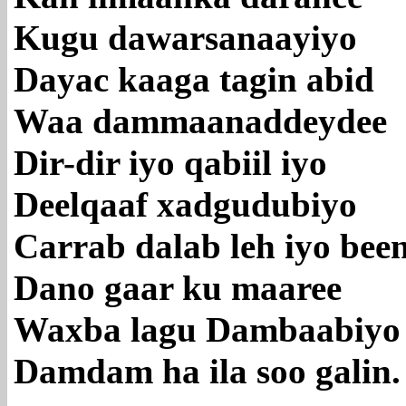
Kugu dawarsanaayiyo
Dayac kaaga tagin abid
Waa dammaanaddeydee
Dir-dir iyo qabiil iyo
Deelqaaf xadgudubiyo
Carrab dalab leh iyo bee
Dano gaar ku maaree
Waxba lagu Dambaabiyo
Damdam ha ila soo galin.