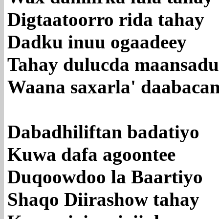
Digtaatoorro rida tahay
Dadku inuu ogaadeey
Tahay dulucda maansadu
Waana saxarla' daabacan
Dabadhiliftan badatiyo
Kuwa dafa agoontee
Duqoowdoo la Baartiyo
Shaqo Diirashow tahay