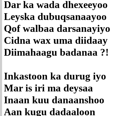
Dar ka wada dhexeeyoo
Leyska dubuqsanaayoo
Qof walbaa darsanayiyo
Cidna wax uma diidaay
Diimahaagu badanaa ?!
Inkastoon ka durug iyo
Mar is iri ma deysaa
Inaan kuu danaanshoo
Aan kugu dadaaloon