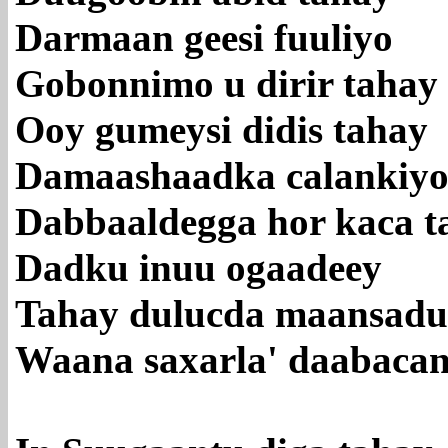
Darmaan geesi fuuliyo
Gobonnimo u dirir tahay
Ooy gumeysi didis tahay
Damaashaadka calankiy
Dabbaaldegga hor kaca t
Dadku inuu ogaadeey
Tahay dulucda maansadu
Waana saxarla' daabacan