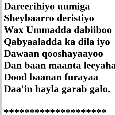
Dareerihiyo uumiga
Sheybaarro deristiyo
Wax Ummadda dabiiboo
Qabyaaladda ka dila iyo
Dawaan qooshayaayoo
Dan baan maanta leeyah
Dood baanan furayaa
Daa'in hayla garab galo.
********************