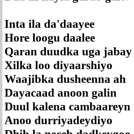
Inta ila da'daayee
Hore loogu daalee
Qaran duudka uga jabay
Xilka loo diyaarshiyo
Waajibka dusheenna ah
Dayacaad anoon galin
Duul kalena cambaareyn
Anoo durriyadeydiyo