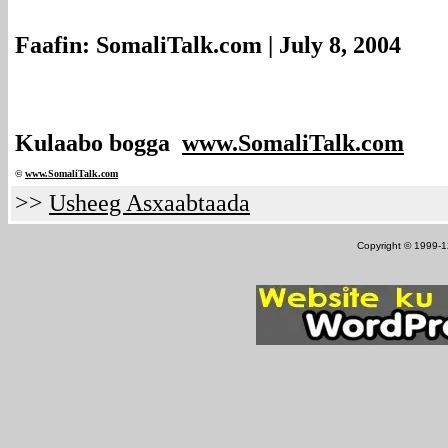
Faafin: SomaliTalk.com | July 8, 2004
Kulaabo bogga
www.SomaliTalk.com
©
www.Somali
Talk.com
>>
Usheeg Asxaabtaada
Copyright © 1999-12