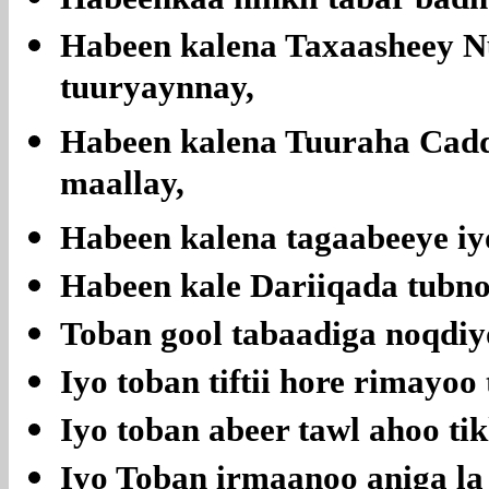
Habeen kalena Taxaasheey N
tuuryaynnay,
Habeen kalena Tuuraha Cadd
maallay,
Habeen kalena tagaabeeye iy
Habeen kale Dariiqada tubno
Toban gool tabaadiga noqdiy
Iyo toban tiftii hore rimayoo
Iyo toban abeer tawl ahoo ti
Iyo Toban irmaanoo aniga la 