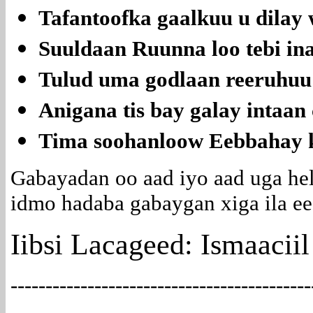
Tafantoofka gaalkuu u dilay 
Suuldaan Ruunna loo tebi ina
Tulud uma godlaan reeruhuu 
Anigana tis bay galay intaan
Tima soohanloow Eebbahay 
Gabayadan oo aad iyo aad uga hel
idmo hadaba gabaygan xiga ila e
Iibsi Lacageed: Ismaacii
-------------------------------------------