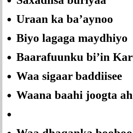
Saxadiisa buriyaa
Uraan ka ba’aynoo
Biyo lagaga maydhiyo
Baarafuunku bi’in Kar
Waa sigaar baddiisee
Waana baahi joogta ah