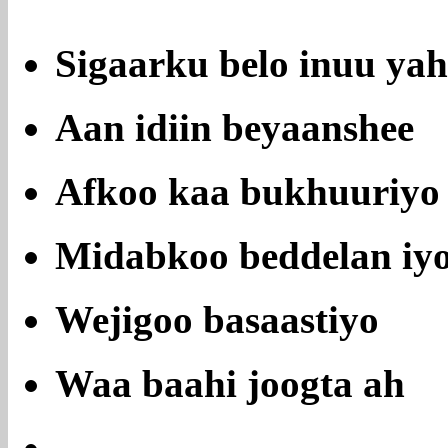
Sigaarku belo inuu ya
Aan idiin beyaanshee
Afkoo kaa bukhuuriyo
Midabkoo beddelan iy
Wejigoo basaastiyo
Waa baahi joogta ah