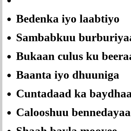
Bedenka iyo laabtiyo
Sambabkuu burburiya
Bukaan culus ku beera
Baanta iyo dhuuniga
Cuntadaad ka baydha
Calooshuu bennedayaa