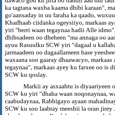
dawaco god ku jirta oo haddii aad dul fad
ka tagtana waxba kaama dhibi karaan", 
go'aansaday in uu faraha ka qaado, wuxu
Khadhaab ciidanka ogeysiiyo, markaas ay
yiri "berri waan tegaynaa hadii Alle idmo"
dhibsadeen oo dheheen "ma annaga oo aan
ayuu Rasuulku SCW yiri "dagaal u kallaha
jarmaadeen oo dagaallameen hase yeeshee
waxaana soo gaaray dhaawacyo, markaas 
tegaynaa", markaas ayey ku farxee oo is 
SCW ku qoslay.
Markii ay asxaabtu is diyaariyeen oo
SCW ku yiri "dhaha waan noqonaynaa, w
caabudaynaa, Rabbigayo ayaan mahadina
SCW ku soo laabtay meeshii la oran jirey 