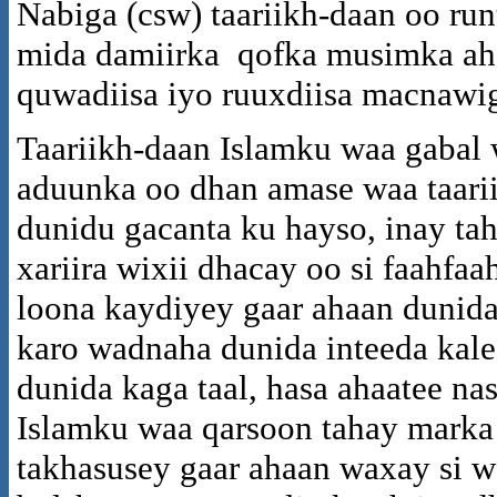
Nabiga (csw) taariikh-daan oo ru
mida damiirka qofka musimka ah 
quwadiisa iyo ruuxdiisa macnawig
Taariikh-daan Islamku waa gabal 
aduunka oo dhan amase waa taari
dunidu gacanta ku hayso, inay tah
xariira wixii dhacay oo si faahfaa
loona kaydiyey gaar ahaan dunid
karo wadnaha dunida inteeda kale,
dunida kaga taal, hasa ahaatee nas
Islamku waa qarsoon tahay marka
takhasusey gaar ahaan waxay si w