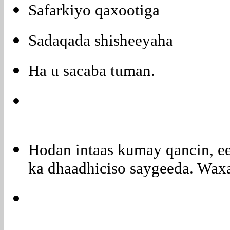
Safarkiyo qaxootiga
Sadaqada shisheeyaha
Ha u sacaba tuman.
Hodan intaas kumay qancin, e
ka dhaadhiciso saygeeda. Waxaa