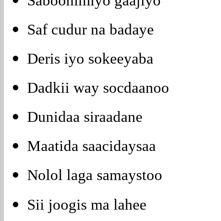
Saboonimiyo gaajiyo
Saf cudur na badaye
Deris iyo sokeeyaba
Dadkii way socdaanoo
Dunidaa siraadane
Maatida saacidaysaa
Nolol laga samaystoo
Sii joogis ma lahee