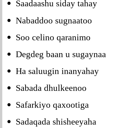
Saadaashu siday tahay
Nabaddoo sugnaatoo
Soo celino qaranimo
Degdeg baan u sugaynaa
Ha saluugin inanyahay
Sabada dhulkeenoo
Safarkiyo qaxootiga
Sadaqada shisheeyaha