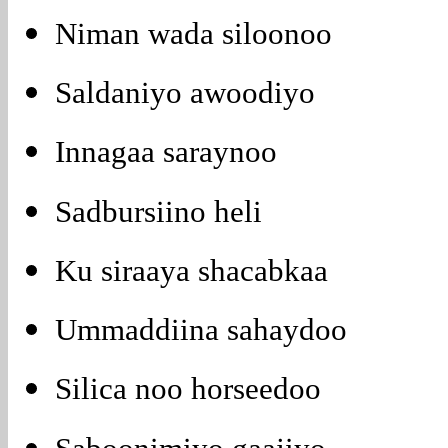
Niman wada siloonoo
Saldaniyo awoodiyo
Innagaa saraynoo
Sadbursiino heli
Ku siraaya shacabkaa
Ummaddiina sahaydoo
Silica noo horseedoo