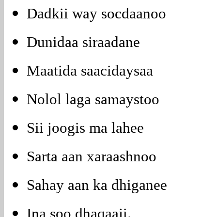
Dadkii way socdaanoo
Dunidaa siraadane
Maatida saacidaysaa
Nolol laga samaystoo
Sii joogis ma lahee
Sarta aan xaraashnoo
Sahay aan ka dhiganee
Ina soo dhaqaaji.