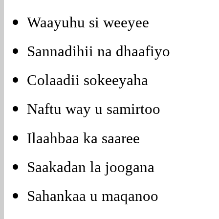
Waayuhu si weeyee
Sannadihii na dhaafiyo
Colaadii sokeeyaha
Naftu way u samirtoo
Ilaahbaa ka saaree
Saakadan la joogana
Sahankaa u maqanoo