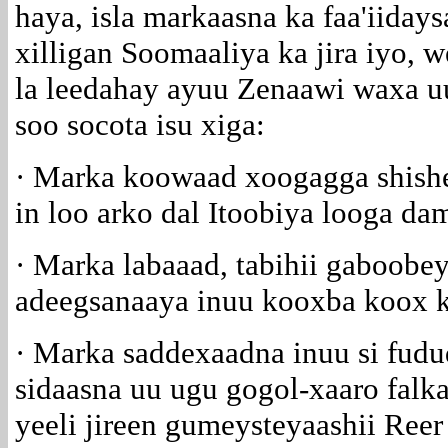
haya, isla markaasna ka faa'iiday
xilligan Soomaaliya ka jira iyo, 
la leedahay ayuu Zenaawi waxa uu
soo socota isu xiga:
· Marka koowaad xoogagga shish
in loo arko dal Itoobiya looga d
· Marka labaaad, tabihii gaboobe
adeegsanaaya inuu kooxba koox ku
· Marka saddexaadna inuu si fudu
sidaasna uu ugu gogol-xaaro falka
yeeli jireen gumeysteyaashii Reer