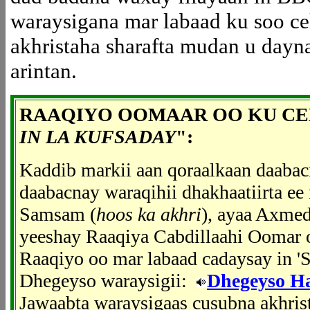
waraysigana mar labaad ku soo ce
akhristaha sharafta mudan u dayn
arintan.
RAAQIYO OOMAAR OO KU CEL
IN LA KUFSADAY
":
Kaddib markii aan qoraalkaan daabacn
daabacnay waraqihii dhakhaatiirta e
Samsam (
hoos ka akhri
), ayaa Axmed
yeeshay Raaqiya Cabdillaahi Oomar 
Raaqiyo oo mar labaad cadaysay in '
Dhegeyso waraysigii:
Dhegeyso H
Jawaabta waraysigaas cusubna akhris