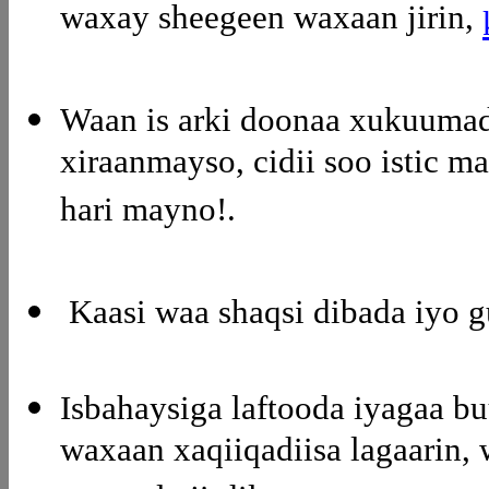
waxay sheegeen waxaan jirin,
Waan is arki doonaa xukuumad
xiraanmayso, cidii soo istic 
hari mayno!.
Kaasi waa shaqsi dibada iyo 
Isbahaysiga laftooda iyagaa 
waxaan xaqiiqadiisa lagaarin,