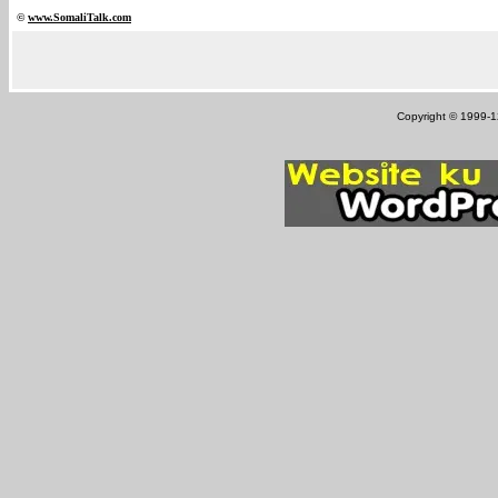
©
www.Somali
Talk.com
Copyright © 1999-12