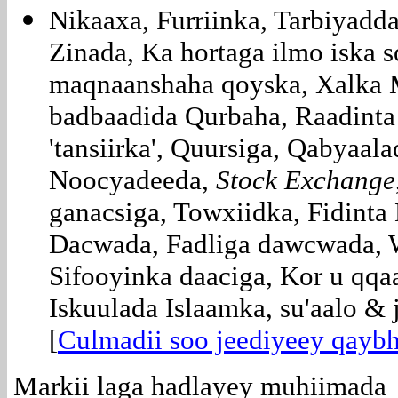
Nikaaxa, Furriinka, Tarbiyadda
Zinada, Ka hortaga ilmo iska s
maqnaanshaha qoyska, Xalka 
badbaadida Qurbaha, Raadinta 
'tansiirka', Quursiga, Qabyaal
Noocyadeeda,
Stock Exchange
ganacsiga, Towxiidka, Fidinta
Dacwada, Fadliga dawcwada, 
Sifooyinka daaciga, Kor u qq
Iskuulada Islaamka, su'aalo &
[
Culmadii soo jeediyeey qaybha
Markii laga hadlayey muhiimada