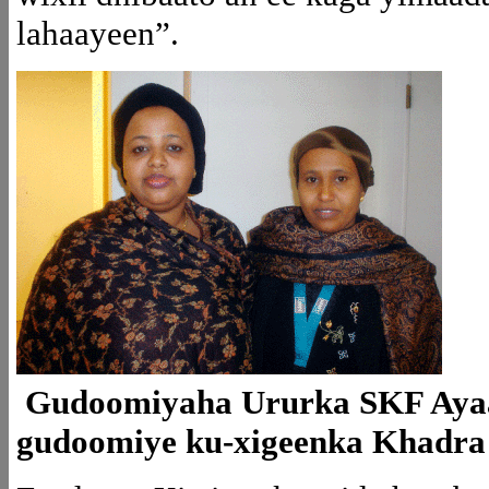
lahaayeen”.
Gudoomiyaha Ururka SKF Ayaan 
gudoomiye ku-xigeenka Khadr