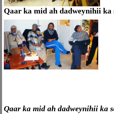
Qaar ka mid ah dadweynihii ka
Qaar ka mid ah dadweynihii ka s