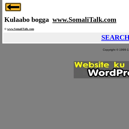
Kulaabo bogga
www.SomaliTalk.com
©
www.Somali
Talk.com
SEARC
Copyright © 1999-12