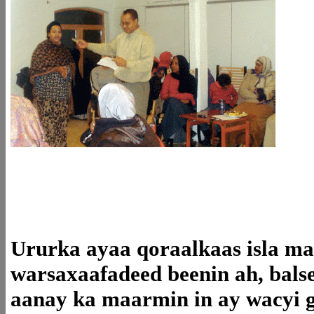
Ururka ayaa qoraalkaas isla m
warsaxaafadeed beenin ah, bals
aanay ka maarmin in ay wacyi 