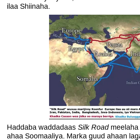
ilaa Shiinaha.
Haddaba waddadaas
Silk Road
meelaha 
ahaa Soomaaliya. Marka guud ahaan laga