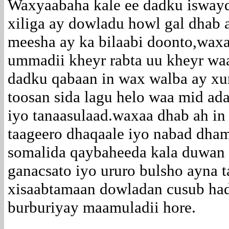
Waxyaabaha kale ee dadku isway
xiliga ay dowladu howl gal dhab
meesha ay ka bilaabi doonto,waxa
ummadii kheyr rabta uu kheyr waa
dadku qabaan in wax walba ay x
toosan sida lagu helo waa mid ad
iyo tanaasulaad.waxaa dhab ah in
taageero dhaqaale iyo nabad dha
somalida qaybaheeda kala duwan 
ganacsato iyo ururo bulsho ayna t
xisaabtamaan dowladan cusub hadi
burburiyay maamuladii hore.