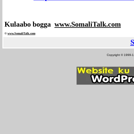
Kulaabo bogga
www.SomaliTalk.com
©
www.Somali
Talk.com
Copyright © 1999-12