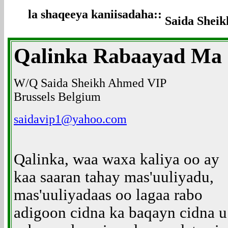
la shaqeeya kaniisadaha::
Saida Sheik
Qalinka Rabaayad Ma G
W/Q Saida Sheikh Ahmed VIP
Brussels Belgium
saidavip1@yahoo.com
Qalinka, waa waxa kaliya oo ay
kaa saaran tahay mas'uuliyadu,
mas'uuliyadaas oo lagaa rabo
adigoon cidna ka baqayn cidna u