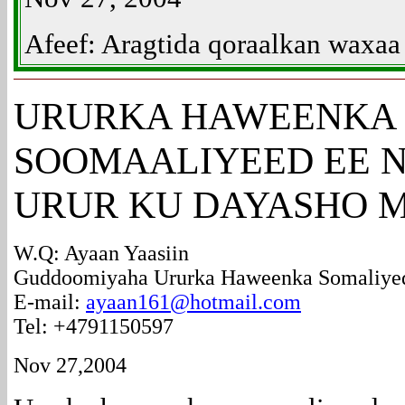
Afeef: Aragtida qoraalkan waxaa
URURKA
HAWEENKA
SOOMAALIYEED EE 
URUR KU DAYASHO 
W.Q: Ayaan Yaasiin
Guddoomiyaha Ururka Haweenka Somaliye
E-mail:
ayaan161@hotmail.com
Tel: +4791150597
Nov 27,2004