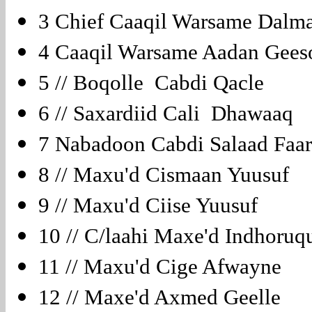
3 Chief Caaqil Warsame Dalm
4 Caaqil Warsame Aadan Ge
5 // Boqolle Cabdi Qacle
6 // Saxardiid Cali Dhawaaq
7 Nabadoon Cabdi Salaad Fa
8 // Maxu'd Cismaan Yuusuf
9 // Maxu'd Ciise Yuusuf
10 // C/laahi Maxe'd Indhoru
11 // Maxu'd Cige Afwayne
12 // Maxe'd Axmed Geelle