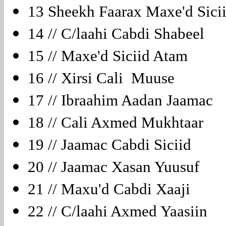
13 Sheekh Faarax Maxe'd Sic
14 // C/laahi Cabdi Shabeel
15 // Maxe'd Siciid Atam
16 // Xirsi Cali Muuse
17 // Ibraahim Aadan Jaamac
18 // Cali Axmed Mukhtaar
19 // Jaamac Cabdi Siciid
20 // Jaamac Xasan Yuusuf
21 // Maxu'd Cabdi Xaaji
22 // C/laahi Axmed Yaasiin