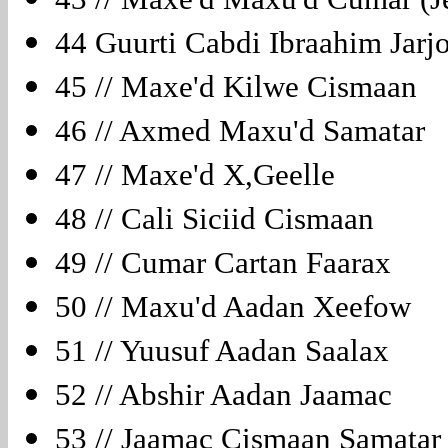
44 Guurti Cabdi Ibraahim Jar
45 // Maxe'd Kilwe Cismaan
46 // Axmed Maxu'd Samata
47 // Maxe'd X,Geelle
48 // Cali Siciid Cismaan
49 // Cumar Cartan Faarax
50 // Maxu'd Aadan Xeefow
51 // Yuusuf Aadan Saalax
52 // Abshir Aadan Jaamac
53 // Jaamac Cismaan Samata