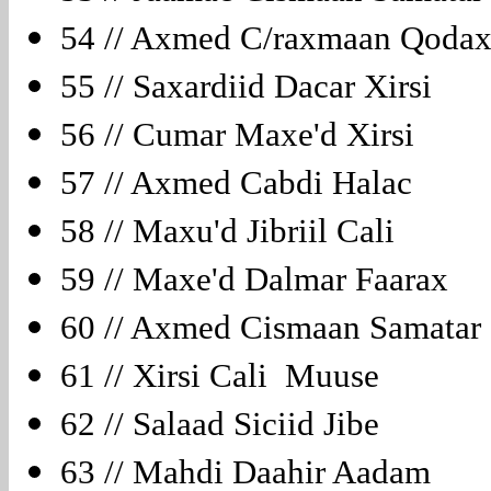
54 // Axmed C/raxmaan Qodax
55 // Saxardiid Dacar Xirsi
56 // Cumar Maxe'd Xirsi
57 // Axmed Cabdi Halac
58 // Maxu'd Jibriil Cali
59 // Maxe'd Dalmar Faarax
60 // Axmed Cismaan Samata
61 // Xirsi Cali Muuse
62 // Salaad Siciid Jibe
63 // Mahdi Daahir Aadam