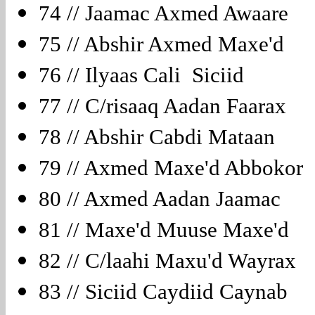
74 // Jaamac Axmed Awaare
75 // Abshir Axmed Maxe'd
76 // Ilyaas Cali Siciid
77 // C/risaaq Aadan Faarax
78 // Abshir Cabdi Mataan
79 // Axmed Maxe'd Abboko
80 // Axmed Aadan Jaamac
81 // Maxe'd Muuse Maxe'd
82 // C/laahi Maxu'd Wayrax
83 // Siciid Caydiid Caynab