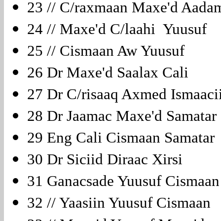
23 // C/raxmaan Maxe'd Aa
24 // Maxe'd C/laahi Yuusuf
25 // Cismaan Aw Yuusuf
26 Dr Maxe'd Saalax Cali
27 Dr C/risaaq Axmed Ismaac
28 Dr Jaamac Maxe'd Samata
29 Eng Cali Cismaan Samata
30 Dr Siciid Diraac Xirsi
31 Ganacsade Yuusuf Cisma
32 // Yaasiin Yuusuf Cismaa