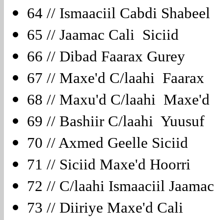
64 // Ismaaciil Cabdi Shabee
65 // Jaamac Cali Siciid
66 // Dibad Faarax Gurey
67 // Maxe'd C/laahi Faarax
68 // Maxu'd C/laahi Maxe'
69 // Bashiir C/laahi Yuusuf
70 // Axmed Geelle Siciid
71 // Siciid Maxe'd Hoorri
72 // C/laahi Ismaaciil Jaama
73 // Diiriye Maxe'd Cali