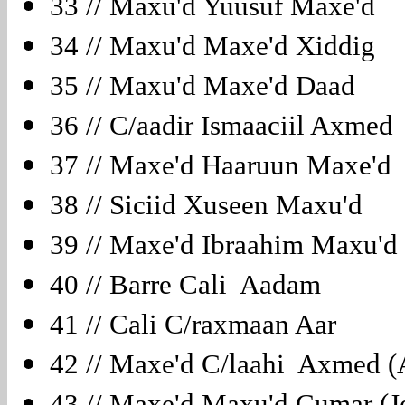
33 // Maxu'd Yuusuf Maxe'd
34 // Maxu'd Maxe'd Xiddig
35 // Maxu'd Maxe'd Daad
36 // C/aadir Ismaaciil Axme
37 // Maxe'd Haaruun Maxe'
38 // Siciid Xuseen Maxu'd
39 // Maxe'd Ibraahim Maxu
40 // Barre Cali Aadam
41 // Cali C/raxmaan Aar
42 // Maxe'd C/laahi Axmed 
43 // Maxe'd Maxu'd Cumar (