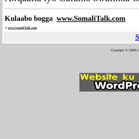
Kulaabo bogga
www.SomaliTalk.com
©
www.Somali
Talk.com
Copyright © 1999-12